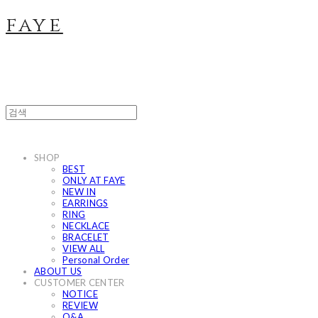
faye
SHOP
BEST
ONLY AT FAYE
NEW IN
EARRINGS
RING
NECKLACE
BRACELET
VIEW ALL
Personal Order
ABOUT US
CUSTOMER CENTER
NOTICE
REVIEW
Q&A