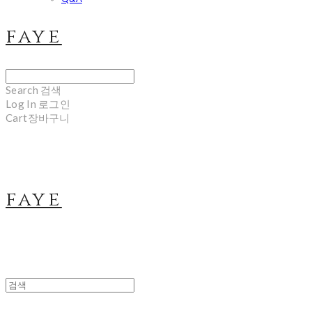
faye
Search
검색
Log In
로그인
Cart
장바구니
faye