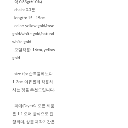
· 약 0.83g(±10%)
· chain: 0.3푼
· length: 15 - 19cm
· color: yellow gold/rose
gold/white gold/natural
white gold
· 모델착용: 16cm, yellow
gold
· size tip: 손목둘레보다
1-2cm 여유롭게 착용하
시는 것을 추천드립니다.
· 파예(Faye)의 모든 제품
은 1:1 오더 방식으로 진
행되며, 상품 제작기간은