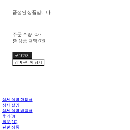
품절된 상품입니다.
주문 수량
0개
총 상품 금액
0원
구매하기
장바구니에 담기
상세 설명 머리글
상세 설명
상세 설명 바닥글
후기(0)
질문(10)
관련 상품