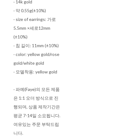
· 14k gold
· 약 0.55g(±10%)
· size of earrings: 가로
5.5mm ×세로12mm
(±10%)
· 침 길이: 11mm (±10%)
· color: yellow gold/rose
gold/white gold
· 모델착용: yellow gold
· 파예(Faye)의 모든 제품
은 1:1 오더 방식으로 진
행되며, 상품 제작기간은
평균 7-14일 소요됩니다.
여유있는 주문 부탁드립
니다.