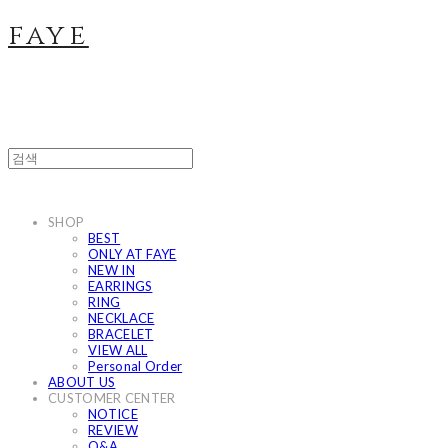
faye
SHOP
BEST
ONLY AT FAYE
NEW IN
EARRINGS
RING
NECKLACE
BRACELET
VIEW ALL
Personal Order
ABOUT US
CUSTOMER CENTER
NOTICE
REVIEW
Q&A