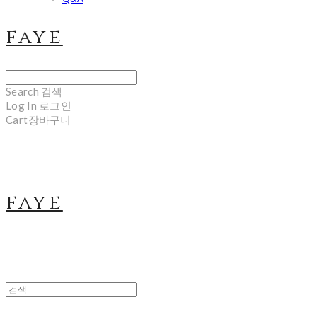
faye
Search
검색
Log In
로그인
Cart
장바구니
faye