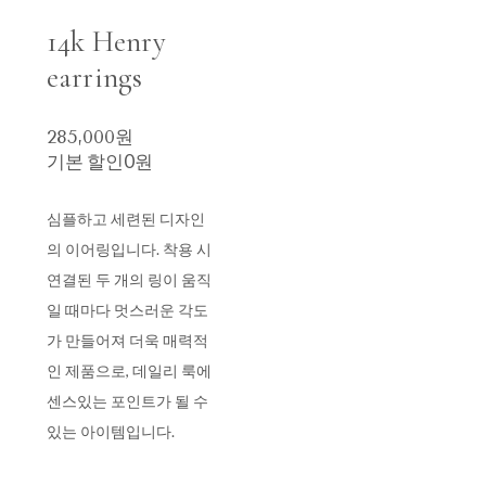
14k Henry
earrings
285,000원
기본 할인
0원
심플하고 세련된 디자인
의 이어링입니다. 착용 시
연결된 두 개의 링이 움직
일 때마다 멋스러운 각도
가 만들어져 더욱 매력적
인 제품으로, 데일리 룩에
센스있는 포인트가 될 수
있는 아이템입니다.