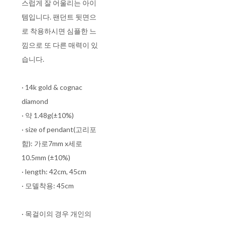
스럽게 잘 어울리는 아이
템입니다. 팬던트 뒷면으
로 착용하시면 심플한 느
낌으로 또 다른 매력이 있
습니다.
· 14k gold & cognac
diamond
· 약 1.48g(±10%)
· size of pendant(고리포
함): 가로7mm x세로
10.5mm (±10%)
· length: 42cm, 45cm
· 모델착용: 45cm
· 목걸이의 경우 개인의