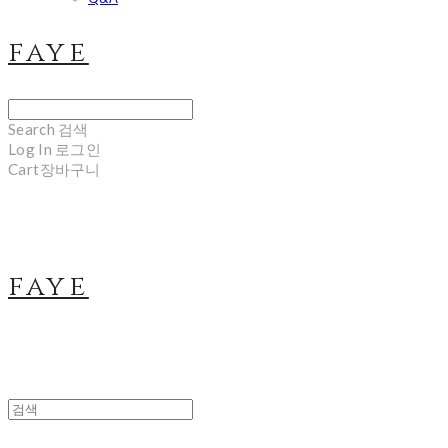
faye
Search
검색
Log In
로그인
Cart
장바구니
faye