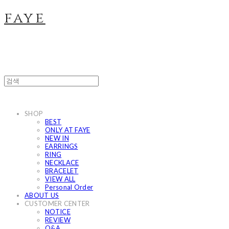
faye
SHOP
BEST
ONLY AT FAYE
NEW IN
EARRINGS
RING
NECKLACE
BRACELET
VIEW ALL
Personal Order
ABOUT US
CUSTOMER CENTER
NOTICE
REVIEW
Q&A