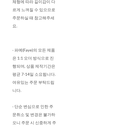
체형에 따라 길이감이 다
르게 느껴질 수 있으므로
주문하실 때 참고해주세
요.
· 파예(Faye)의 모든 제품
은 1:1 오더 방식으로 진
행되며, 상품 제작기간은
평균 7-14일 소요됩니다.
여유있는 주문 부탁드립
니다.
· 단순 변심으로 인한 주
문취소 및 변경은 불가하
오니 주문 시 신중하게 주