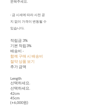
문해주세요.
· 금 시세에 따라 사전 공
지 없이 가격이 변동될 수
있습니다.
적립금
3%
기본 적립
3%
배송비
-
함께 구매 시 배송비
절약 상품 보기
추가 금액
Length
선택하세요.
선택하세요.
42cm
45cm
(+6,000원)