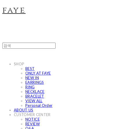
faye
SHOP
BEST
ONLY AT FAYE
NEW IN
EARRINGS
RING
NECKLACE
BRACELET
VIEW ALL
Personal Order
ABOUT US
CUSTOMER CENTER
NOTICE
REVIEW
Q&A