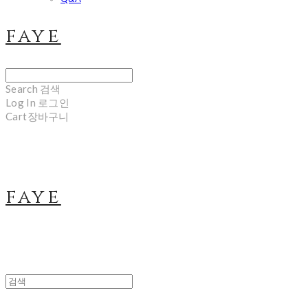
faye
Search
검색
Log In
로그인
Cart
장바구니
faye