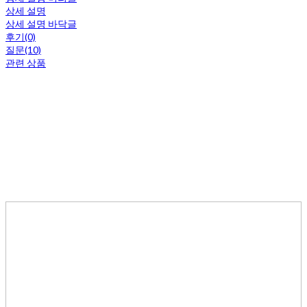
상세 설명
상세 설명 바닥글
후기(0)
질문(10)
관련 상품