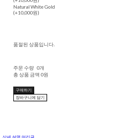
Natural White Gold
(+10,000원)
품절된 상품입니다.
주문 수량
0개
총 상품 금액
0원
구매하기
장바구니에 담기
상세 설명 머리글