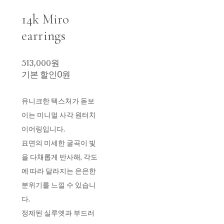
14k Miro
earrings
513,000원
기본 할인
0원
유니크한 텍스처가 돋보
이는 미니멀 사각 원터치
이어링입니다.
표면의 미세한 굴곡이 빛
을 다채롭게 반사해, 각도
에 따라 달라지는 은은한
분위기를 느낄 수 있습니
다.
정제된 실루엣과 부드러