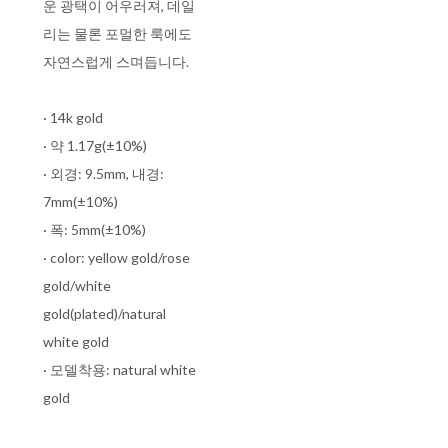
운 광택이 어우러져, 데일
리는 물론 포멀한 룩에도
자연스럽게 스며듭니다.
· 14k gold
· 약 1.17g(±10%)
· 외경: 9.5mm, 내경:
7mm(±10%)
· 폭: 5mm(±10%)
· color: yellow gold/rose
gold/white
gold(plated)/natural
white gold
· 모델착용: natural white
gold