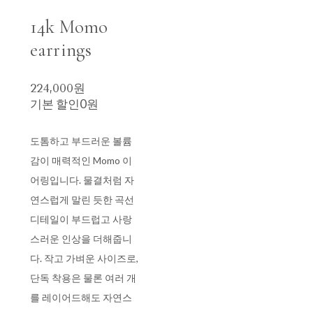
14k Momo
earrings
224,000원
기본 할인
0원
도톰하고 부드러운 볼륨
감이 매력적인 Momo 이
어링입니다. 물결처럼 자
연스럽게 말린 듯한 곡선
디테일이 부드럽고 사랑
스러운 인상을 더해줍니
다. 작고 가벼운 사이즈로,
단독 착용은 물론 여러 개
를 레이어드해도 자연스