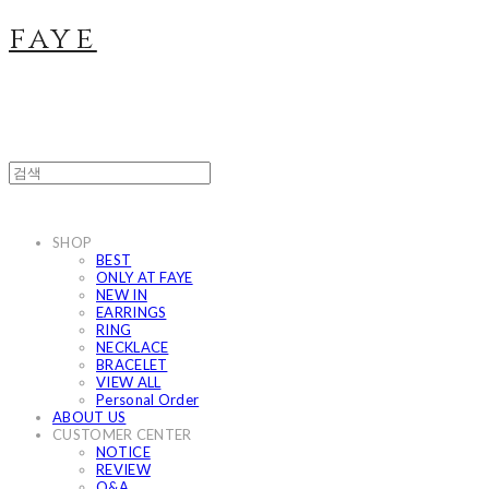
faye
SHOP
BEST
ONLY AT FAYE
NEW IN
EARRINGS
RING
NECKLACE
BRACELET
VIEW ALL
Personal Order
ABOUT US
CUSTOMER CENTER
NOTICE
REVIEW
Q&A