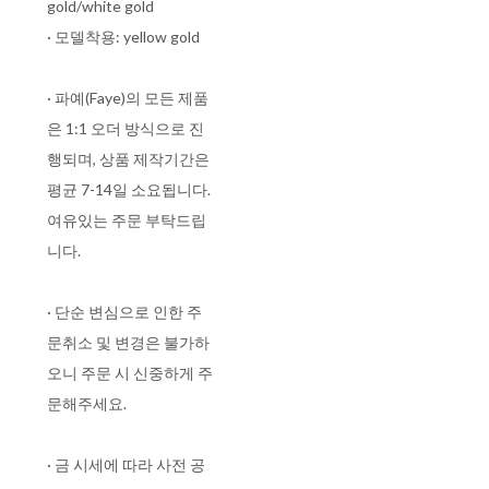
gold/white gold
· 모델착용: yellow gold
· 파예(Faye)의 모든 제품
은 1:1 오더 방식으로 진
행되며, 상품 제작기간은
평균 7-14일 소요됩니다.
여유있는 주문 부탁드립
니다.
· 단순 변심으로 인한 주
문취소 및 변경은 불가하
오니 주문 시 신중하게 주
문해주세요.
· 금 시세에 따라 사전 공