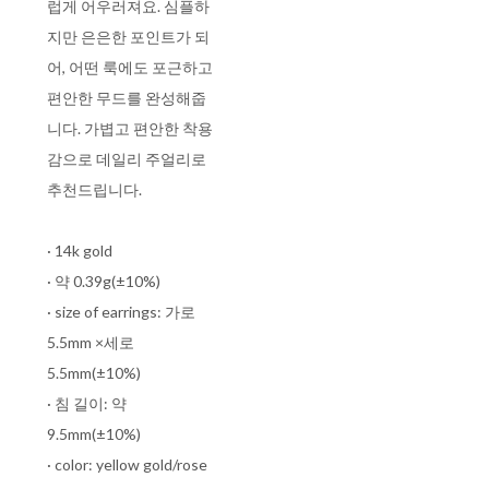
럽게 어우러져요. 심플하
지만 은은한 포인트가 되
어, 어떤 룩에도 포근하고
편안한 무드를 완성해줍
니다. 가볍고 편안한 착용
감으로 데일리 주얼리로
추천드립니다.
· 14k gold
· 약 0.39g(±10%)
· size of earrings: 가로
5.5mm ×세로
5.5mm(±10%)
· 침 길이: 약
9.5mm(±10%)
· color: yellow gold/rose