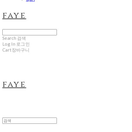
faye
Search
검색
Log In
로그인
Cart
장바구니
faye