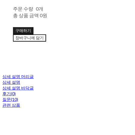
주문 수량
0개
총 상품 금액
0원
구매하기
장바구니에 담기
상세 설명 머리글
상세 설명
상세 설명 바닥글
후기(0)
질문(10)
관련 상품