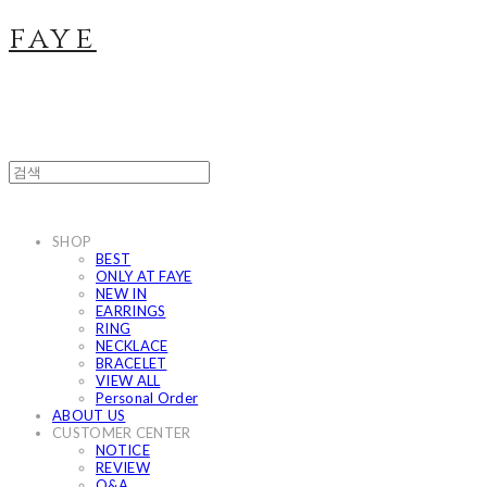
faye
SHOP
BEST
ONLY AT FAYE
NEW IN
EARRINGS
RING
NECKLACE
BRACELET
VIEW ALL
Personal Order
ABOUT US
CUSTOMER CENTER
NOTICE
REVIEW
Q&A