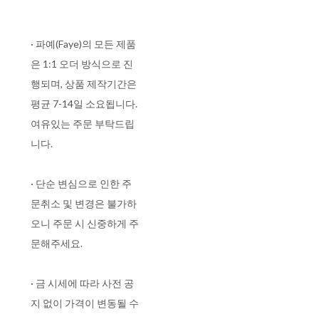
· 파예(Faye)의 모든 제품
은 1:1 오더 방식으로 진
행되며, 상품 제작기간은
평균 7-14일 소요됩니다.
여유있는 주문 부탁드립
니다.
· 단순 변심으로 인한 주
문취소 및 변경은 불가하
오니 주문 시 신중하게 주
문해주세요.
· 금 시세에 따라 사전 공
지 없이 가격이 변동될 수