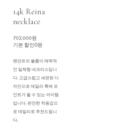
14k Reina
necklace
702,000원
기본 할인
0원
팬던트의 볼륨이 매력적
인 일체형 네크리스입니
다. 고급스럽고 세련된 디
자인으로 데일리 룩에 포
인트가 될 수 있는 아이템
입니다. 편안한 착용감으
로 데일리로 추천드립니
다.