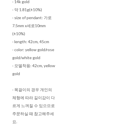
· 14k gold
· 약 1.81g(±10%)
· size of pendant: 가로
7.5mm x세로10mm
(±10%)
· length: 42cm, 45cm
· color: yellow gold/rose
gold/white gold
· 모델착용: 42cm, yellow
gold
· 목걸이의 경우 개인의
체형에 따라 길이감이 다
르게 느껴질 수 있으므로
주문하실 때 참고해주세
요.