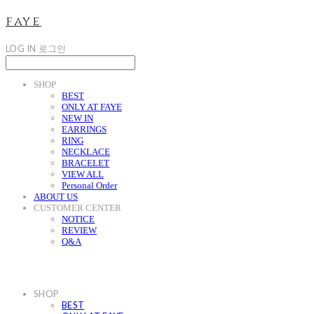
faye
LOG IN
로그인
SHOP
BEST
ONLY AT FAYE
NEW IN
EARRINGS
RING
NECKLACE
BRACELET
VIEW ALL
Personal Order
ABOUT US
CUSTOMER CENTER
NOTICE
REVIEW
Q&A
SHOP
BEST