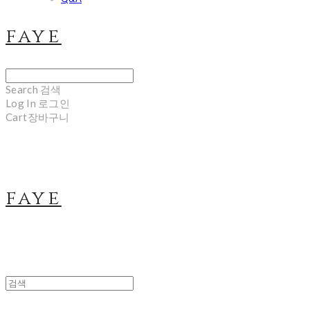
faye
Search
검색
Log In
로그인
Cart
장바구니
faye